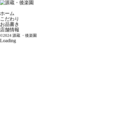
ホーム
こだわり
お品書き
店舗情報
©2024 源蔵 ・後楽園
Loading